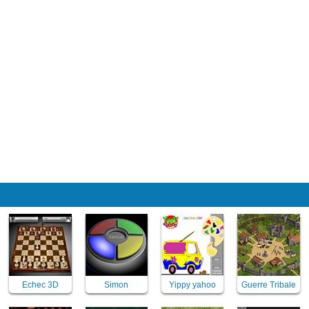
Echec 3D
Simon
Yippy yahoo
Guerre Tribale