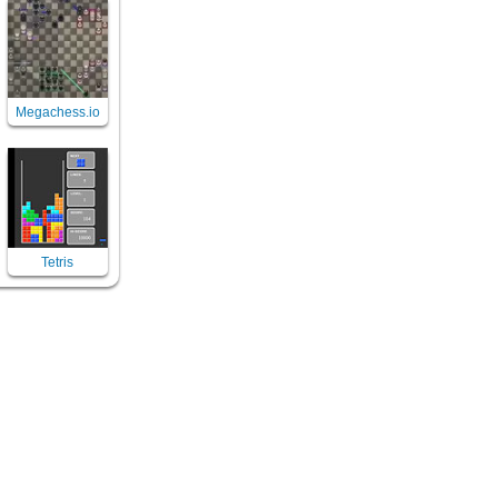
Megachess.io
Tetris