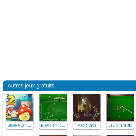
Autres jeux gratuits
Slime Rush TD 2
Billard en ligne
Magic Orbs
Jeu billard 3D