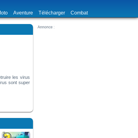
oto
Aventure
Télécharger
Combat
ruire les virus
irus sont super