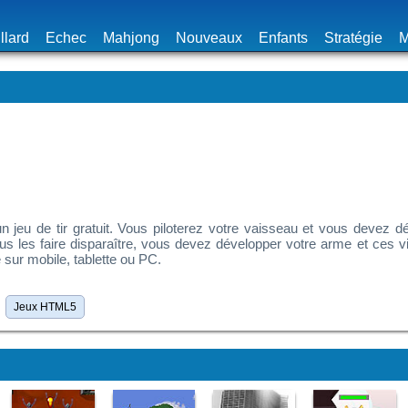
llard
Echec
Mahjong
Nouveaux
Enfants
Stratégie
M
 jeu de tir gratuit. Vous piloterez votre vaisseau et vous devez dét
tous les faire disparaître, vous devez développer votre arme et ces v
 sur mobile, tablette ou PC.
Jeux HTML5