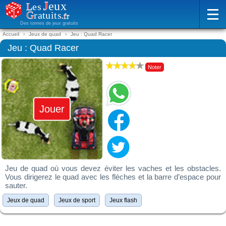
Des tonnes de jeux gratuits
Accueil
Jeux de quad
Jeu : Quad Racer
Jeu : Quad Racer
Noter
Jouer
Jeu de quad où vous devez éviter les vaches et les obstacles.
Vous dirigerez le quad avec les flèches et la barre d’espace pour
sauter.
Jeux de quad
Jeux de sport
Jeux flash