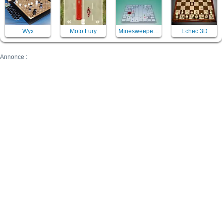
Wyx
Moto Fury
Minesweeper Mania
Echec 3D