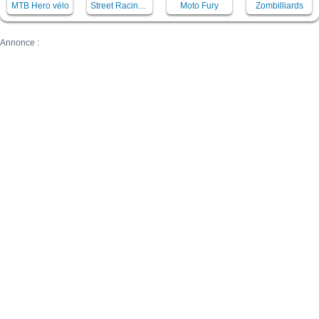
MTB Hero vélo
Street Racing Mania
Moto Fury
Zombilliards