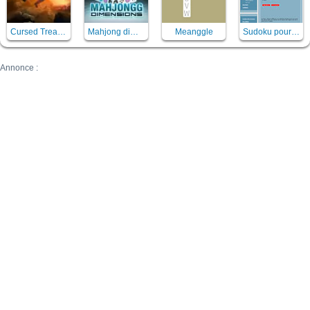
Cursed Treasure
Mahjong dimensions 3D
Meanggle
Sudoku pour enfant