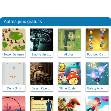
Autres jeux gratuits
Tower Defense
Empire Universe 2
Alidhan
Pop-pop Candies
Dunk Shot
Desert Operations
Slime Rush TD 2
Galaxy Attack Virus Shooter