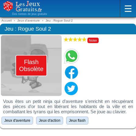
Des tonnes de jeux gratuits
Accueil
Jeux d'aventure
Jeu : Rogue Soul 2
Jeu : Rogue Soul 2
Noter
Flash
Obsolète
Vous êtes un petit ninja qui d’aventure s’enrichit en récupérant
des pièces d’or tout en libérant les habitants de la ville et en
combattant les tyrans qui les emprisonnent. Se joue au clavier.
Jeux d'aventure
Jeux d'action
Jeux flash