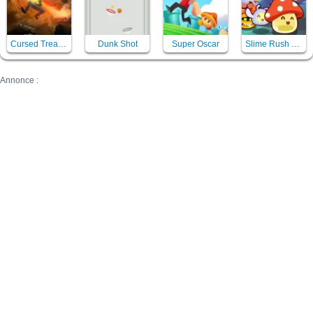
Cursed Treasure
Dunk Shot
Super Oscar
Slime Rush TD 2