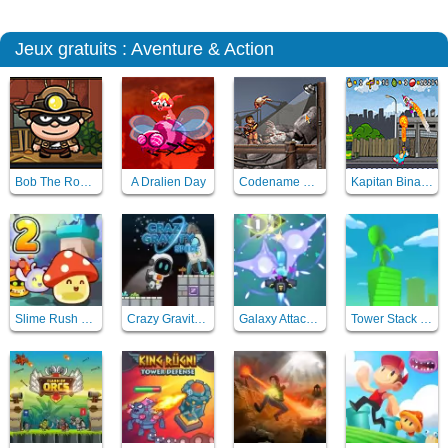
Jeux gratuits : Aventure & Action
Bob The Robber 5 Temple Adventure
A Dralien Day
Codename Gordon
Kapitan Binarny
Slime Rush TD 2
Crazy Gravity Space
Galaxy Attack Virus Shooter
Tower Stack Slip