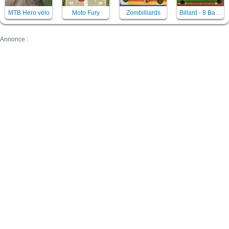
MTB Hero vélo
Moto Fury
Zombilliards
Billard - 8 Ball Billiards Classic