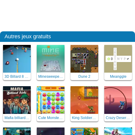
Autres jeux gratuits
3D Billard 8 ball pool
Minesweeper Mania
Dune 2
Meanggle
Mafia billiard tricks - billard
Cute Monster Bond
King Soldiers 2
Crazy Desert Moto