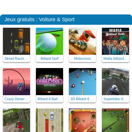
Jeux gratuits : Voiture & Sport
Street Racing Mania
Billard Golf
Motocross
Mafia billiard tricks - billard
Crazy Desert Moto
Billard 8 Ball pool with friends
3D Billard 8 ball pool
Superbike Hero