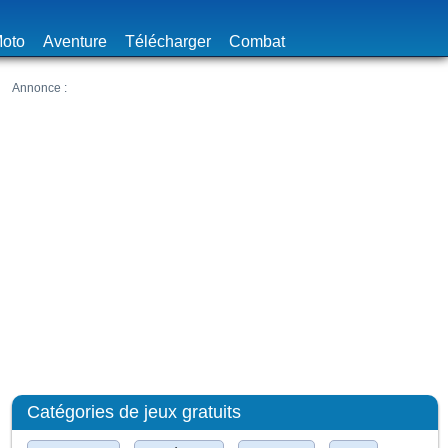
oto
Aventure
Télécharger
Combat
Catégories de jeux gratuits