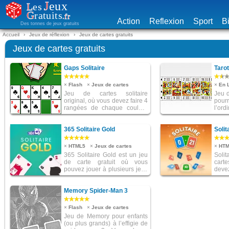
Action
Reflexion
Sport
Bi
Des tonnes de jeux gratuits
Accueil
Jeux de réflexion
Jeux de cartes gratuits
Jeux de cartes gratuits
Gaps Solitaire
Tarot
×
Flash
×
Jeux de cartes
×
En 
Jeu de cartes solitaire
Jeu d
original, où vous devez faire 4
pou
rangées de chaque couleur
l’ord
(du 2 au roi) en un minimum
joueu
de déplacement de cartes.
perf
Quand ce n’est plus possible
365 Solitaire Gold
débu
Solit
de bouger redistribuer avec le
prin
bouton shuffle.
expl
×
HTML5
×
Jeux de cartes
×
HT
jouer
365 Solitaire Gold est un jeu
Soli
de carte gratuit où vous
carte
pouvez jouer à plusieurs jeux
deve
de solitaire réunis en un seul.
carte
Jouez à Klondike 1, Klondike
sont 
3, Tri Peaks, Golf, FreeCell,
Memory Spider-Man 3
ou n
Spider Solitaire, King's
toujo
Corner, Baker's Game,
21. 
×
Flash
×
Jeux de cartes
Pyramid Solitaire, Yukon,
spéci
Jeu de Memory pour enfants
Eight Off et Scor...
ou...
(ou plus grands) à l’effigie de