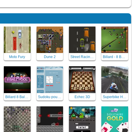
Moto Fury
Dune 2
Street Racing Mania
Billard - 8 Ball Billiards Classic
Billard 8 Ball pool with friends
Sudoku pour enfant
Echec 3D
Superbike Hero