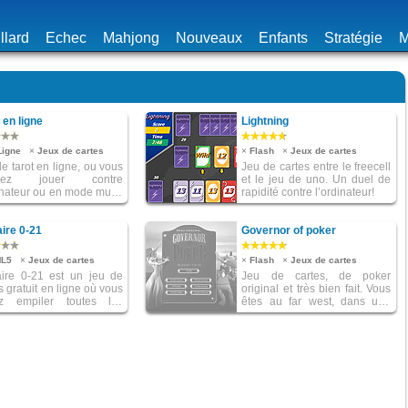
llard
Echec
Mahjong
Nouveaux
Enfants
Stratégie
M
 en ligne
Lightning
Ligne
×
Jeux de cartes
×
Flash
×
Jeux de cartes
e tarot en ligne, ou vous
Jeu de cartes entre le freecell
rrez jouer contre
et le jeu de uno. Un duel de
inateur ou en mode multi-
rapidité contre l’ordinateur!
rs afin de confronter ses
ormances. Idéal pour les
tants au tarot avec un
aire 0-21
Governor of poker
cipe de jeu clairement
iqué. Bref, le top pour
ML5
×
Jeux de cartes
×
Flash
×
Jeux de cartes
 au tarot en ligne !
taire 0-21 est un jeu de
Jeu de cartes, de poker
s gratuit en ligne où vous
original et très bien fait. Vous
z empiler toutes les
êtes au far west, dans une
s du plateau. Les cartes
ville nommé San Saba et
avec des chiffres positifs
vous devez devenir
égatifs et vous devez
Gouverneur du Poker. vous
urs rester entre le 0 et le
devez acheter toutes les
Il y a aussi des cartes
maisons en gagnant de
ales telles que min, max
l’argent au poker. Les parties
sont sauvegardées.