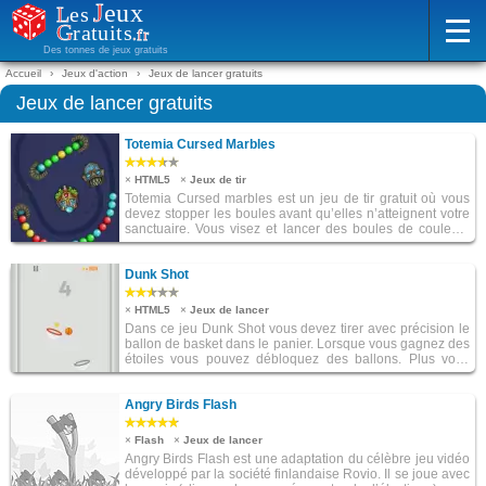
Des tonnes de jeux gratuits
Accueil
Jeux d'action
Jeux de lancer gratuits
Jeux de lancer gratuits
Totemia Cursed Marbles
×
HTML5
×
Jeux de tir
Totemia Cursed marbles est un jeu de tir gratuit où vous
devez stopper les boules avant qu’elles n’atteignent votre
sanctuaire. Vous visez et lancer des boules de couleurs
sur le chemin de boules qui avance. En alignant au moins
trois boules de mêmes couleurs elle...
Dunk Shot
×
HTML5
×
Jeux de lancer
Dans ce jeu Dunk Shot vous devez tirer avec précision le
ballon de basket dans le panier. Lorsque vous gagnez des
étoiles vous pouvez débloquez des ballons. Plus vous
marquerez de points et plus le jeu deviendra difficile....
Angry Birds Flash
×
Flash
×
Jeux de lancer
Angry Birds Flash est une adaptation du célèbre jeu vidéo
développé par la société finlandaise Rovio. Il se joue avec