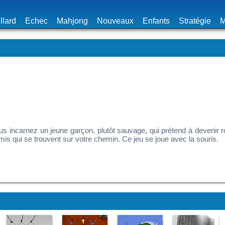
llard
Echec
Mahjong
Nouveaux
Enfants
Stratégie
M
ous incarnez un jeune garçon, plutôt sauvage, qui prétend à devenir 
mis qui se trouvent sur votre chemin. Ce jeu se joue avec la souris.