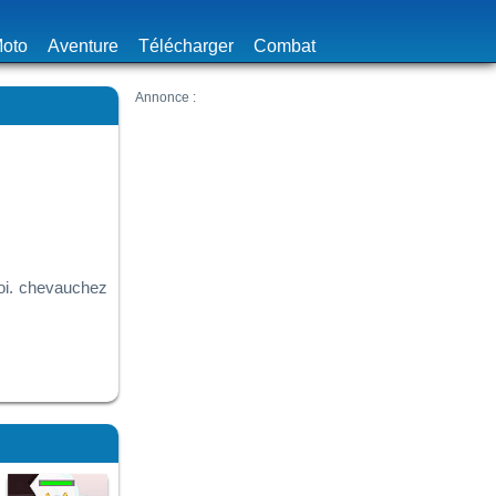
oto
Aventure
Télécharger
Combat
roi. chevauchez