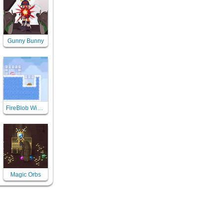
Gunny Bunny
FireBlob Winter
Magic Orbs