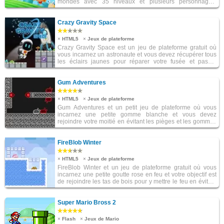
mondes avec 35 niveaux et plusieurs personnages,
costumes, ennemis... Découvrez Oscar et ses amis dans
une aventure captivante et riche en découverte. Se...
Crazy Gravity Space
×
HTML5
×
Jeux de plateforme
Crazy Gravity Space est un jeu de plateforme gratuit où
vous incarnez un astronaute et vous devez récupérer tous
les éclairs jaunes pour réparer votre fusée et passer
chaque niveau afin rentrer chez vous. Se joue sur mobile,
tablette ou PC....
Gum Adventures
×
HTML5
×
Jeux de plateforme
Gum Adventures et un petit jeu de plateforme où vous
incarnez une petite gomme blanche et vous devez
rejoindre votre moitié en évitant les pièges et les gommes
rouges. Vous collés au sol ou au plafond et vous déplacer
en latéral. ...
FireBlob Winter
×
HTML5
×
Jeux de plateforme
FireBlob Winter et un jeu de plateforme gratuit où vous
incarnez une petite goutte rose en feu et votre objectif est
de rejoindre les tas de bois pour y mettre le feu en évitant
les pièges. Se joue sur mobile, tablette ou PC....
Super Mario Bross 2
×
Flash
×
Jeux de Mario