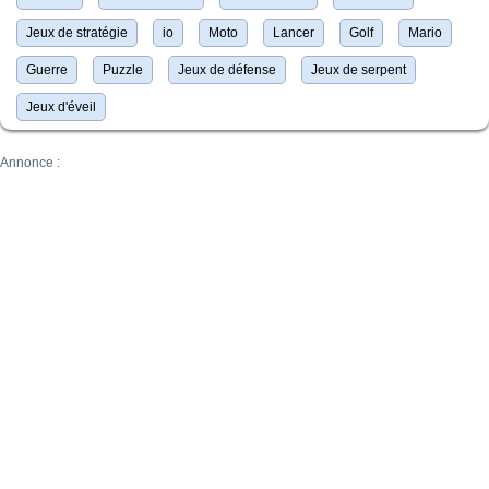
Jeux de stratégie
io
Moto
Lancer
Golf
Mario
Guerre
Puzzle
Jeux de défense
Jeux de serpent
Jeux d'éveil