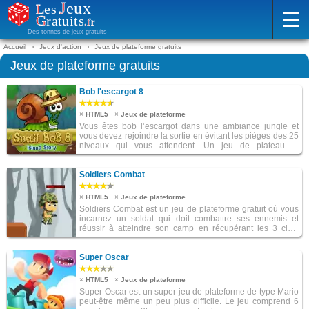
Des tonnes de jeux gratuits
Accueil
Jeux d'action
Jeux de plateforme gratuits
Jeux de plateforme gratuits
Bob l'escargot 8
×
HTML5
×
Jeux de plateforme
Vous êtes bob l’escargot dans une ambiance jungle et
vous devez rejoindre la sortie en évitant les pièges des 25
niveaux qui vous attendent. Un jeu de plateau et
d'aventure très amusant et favorisant l'éveil. Se joue sur
mobile, tablette ou PC....
Soldiers Combat
×
HTML5
×
Jeux de plateforme
Soldiers Combat est un jeu de plateforme gratuit où vous
incarnez un soldat qui doit combattre ses ennemis et
réussir à atteindre son camp en récupérant les 3 clés.
Vous trouverez des armes et des munitions au cours des
différents niveaux. Et en accumulant suffis...
Super Oscar
×
HTML5
×
Jeux de plateforme
Super Oscar est un super jeu de plateforme de type Mario
peut-être même un peu plus difficile. Le jeu comprend 6